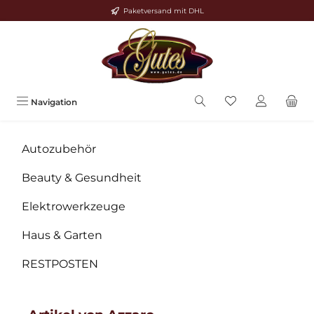
Paketversand mit DHL
Zum Hauptinhalt springen
Navigation
Autozubehör
Beauty & Gesundheit
Elektrowerkzeuge
Haus & Garten
RESTPOSTEN