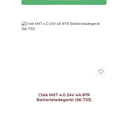
Ctek MXT 4.0 24V 4A 8TR
Batterieladegerät (56-733)