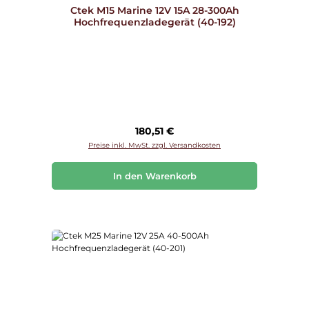
Ctek M15 Marine 12V 15A 28-300Ah
Hochfrequenzladegerät (40-192)
Regulärer Preis:
180,51 €
Preise inkl. MwSt. zzgl. Versandkosten
In den Warenkorb