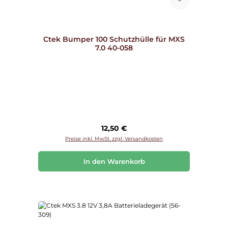
Ctek Bumper 100 Schutzhülle für MXS
7.0 40-058
Regulärer Preis:
12,50 €
Preise inkl. MwSt. zzgl. Versandkosten
In den Warenkorb