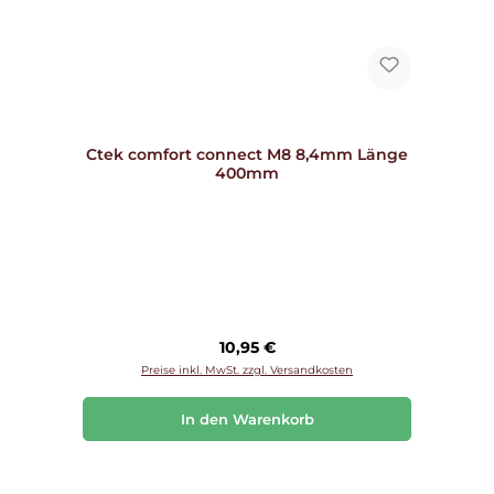
Ctek comfort connect M8 8,4mm Länge
400mm
Regulärer Preis:
10,95 €
Preise inkl. MwSt. zzgl. Versandkosten
In den Warenkorb