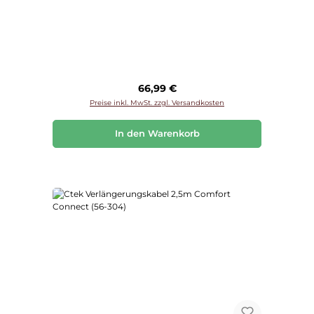
Regulärer Preis:
66,99 €
Preise inkl. MwSt. zzgl. Versandkosten
In den Warenkorb