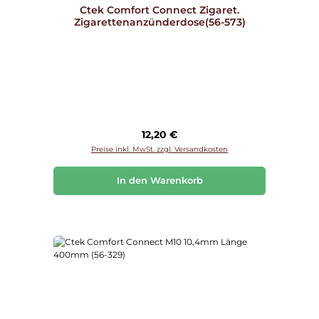
Ctek Comfort Connect Zigaret.
Zigarettenanzünderdose(56-573)
Regulärer Preis:
12,20 €
Preise inkl. MwSt. zzgl. Versandkosten
In den Warenkorb