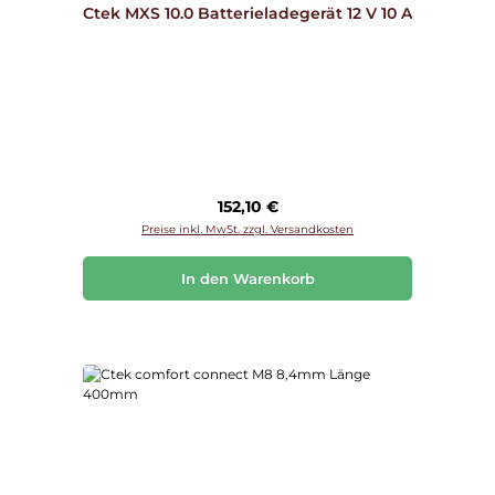
Ctek MXS 10.0 Batterieladegerät 12 V 10 A
Regulärer Preis:
152,10 €
Preise inkl. MwSt. zzgl. Versandkosten
In den Warenkorb