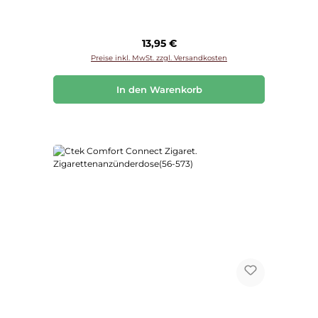
Regulärer Preis:
13,95 €
Preise inkl. MwSt. zzgl. Versandkosten
In den Warenkorb