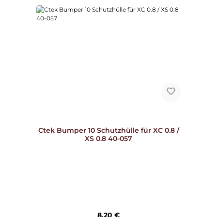
Ctek Bumper 10 Schutzhülle für XC 0.8 /
XS 0.8 40-057
Regulärer Preis:
8,20 €