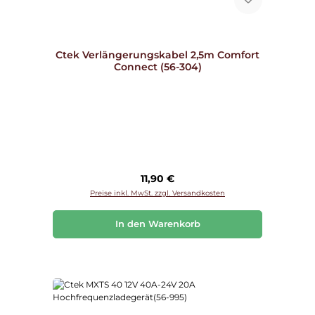
Ctek Verlängerungskabel 2,5m Comfort
Connect (56-304)
Regulärer Preis:
11,90 €
Preise inkl. MwSt. zzgl. Versandkosten
In den Warenkorb