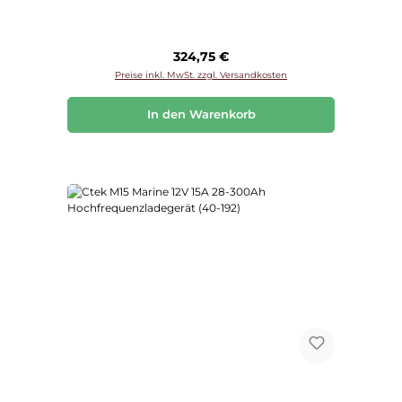
Regulärer Preis:
324,75 €
Preise inkl. MwSt. zzgl. Versandkosten
In den Warenkorb