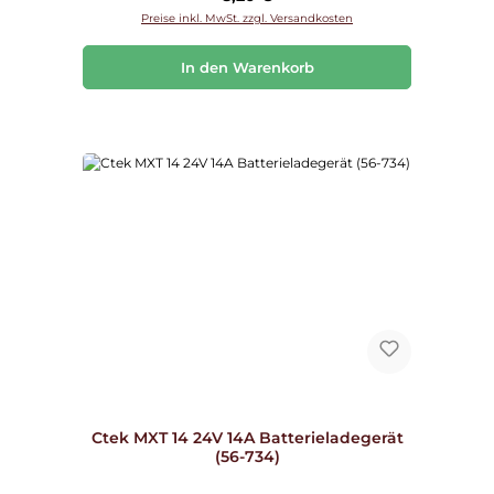
Preise inkl. MwSt. zzgl. Versandkosten
In den Warenkorb
Ctek MXT 14 24V 14A Batterieladegerät
(56-734)