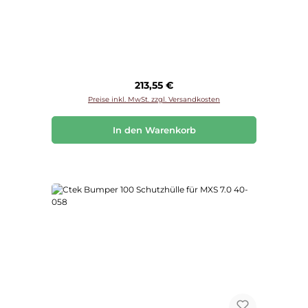
Regulärer Preis:
213,55 €
Preise inkl. MwSt. zzgl. Versandkosten
In den Warenkorb