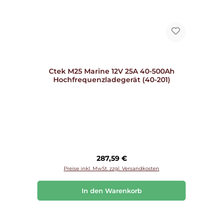
Ctek M25 Marine 12V 25A 40-500Ah
Hochfrequenzladegerät (40-201)
Regulärer Preis:
287,59 €
Preise inkl. MwSt. zzgl. Versandkosten
In den Warenkorb