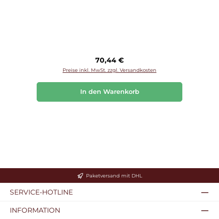
Regulärer Preis:
70,44 €
Preise inkl. MwSt. zzgl. Versandkosten
In den Warenkorb
Paketversand mit DHL
SERVICE-HOTLINE
INFORMATION