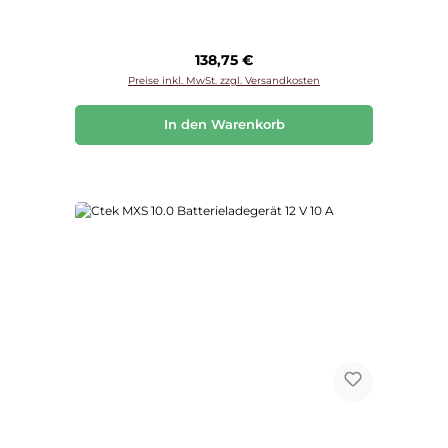
Regulärer Preis:
138,75 €
Preise inkl. MwSt. zzgl. Versandkosten
In den Warenkorb