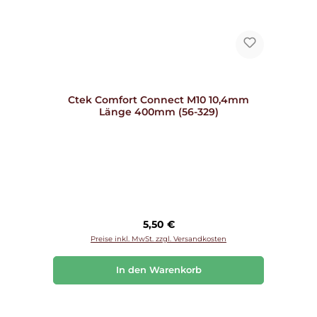
Ctek Comfort Connect M10 10,4mm
Länge 400mm (56-329)
Regulärer Preis:
5,50 €
Preise inkl. MwSt. zzgl. Versandkosten
In den Warenkorb