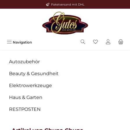
Paketversand mit DHL
Zum Hauptinhalt springen
Navigation
Autozubehör
Beauty & Gesundheit
Elektrowerkzeuge
Haus & Garten
RESTPOSTEN