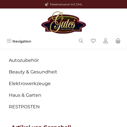
Paketversand mit DHL
Zum Hauptinhalt springen
Navigation
Autozubehör
Beauty & Gesundheit
Elektrowerkzeuge
Haus & Garten
RESTPOSTEN