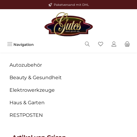
Paketversand mit DHL
Zum Hauptinhalt springen
Navigation
Autozubehör
Beauty & Gesundheit
Elektrowerkzeuge
Haus & Garten
RESTPOSTEN