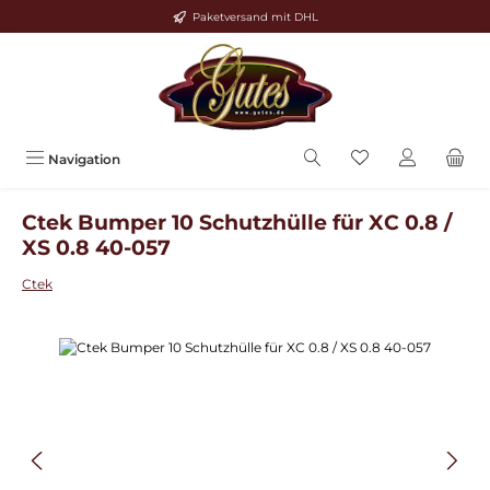
Paketversand mit DHL
Zum Hauptinhalt springen
Navigation
Ctek Bumper 10 Schutzhülle für XC 0.8 /
XS 0.8 40-057
Ctek
Bildergalerie überspringen