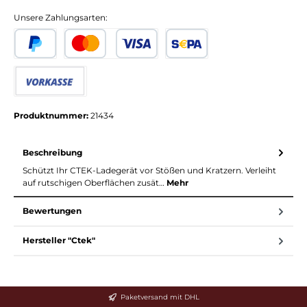
Unsere Zahlungsarten:
PayPal
Kredit- oder Debitkarte
SEPA Lastschrift
Vorkasse
Produktnummer:
21434
Beschreibung
Schützt Ihr CTEK-Ladegerät vor Stößen und Kratzern. Verleiht
auf rutschigen Oberflächen zusät…
Mehr
Bewertungen
Hersteller "Ctek"
Paketversand mit DHL