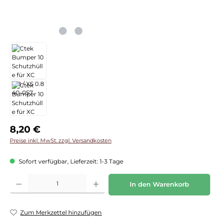
Regulärer Preis:
8,20 €
Preise inkl. MwSt. zzgl. Versandkosten
Sofort verfügbar, Lieferzeit: 1-3 Tage
Produkt Anzahl: Gib den gewünschten Wert ein oder benutze die Schaltflächen
In den Warenkorb
Zum Merkzettel hinzufügen