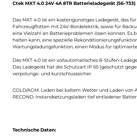
Ctek MXT 4.0 24V 4A 8TR Batterieladegerät (56-733)
Das MXT 4.0 ist ein kostengünstiges Ladegerät, das für
Fahrzeugflotten mit 24V-Bordelektrik, sowie für Backu
eine Vielzahl an Batterieproblemen lösen können. Es b
halten kann, eine spezielle Rekonditionierungsfunktion
Wartungsladungsfunktion, einen Modus für optimierte
Das MXT 4.0 ist ein vollautomatisches 8-Stufen-Ladeg
Das Ladegerät hat die Schutzart IP 65 (geschützt geg
verpolungs- und kurzschlusssicher.
COLD/AGM: Laden bei kaltem Wetter und Laden von 
RECOND: Instandsetzungsladen tief entladener Batter
Technische Daten: