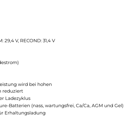
 29,4 V, RECOND: 31,4 V
adestrom)
leistung wird bei hohen
 reduziert
her Ladezyklus
ure-Batterien (nass, wartungsfrei, Ca/Ca, AGM und Gel)
für Erhaltungsladung