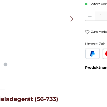
Sofort ver
Produkt Anza
Zum Merkze
Unsere Zahl
PayPal
Kr
Produktnu
"
eladegerät (56-733)