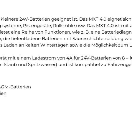
 kleinere 24V-Batterien geeignet ist. Das MXT 4.0 eignet sic
psysteme, Pistengeräte, Rollstühle usw. Das MXT 4.0 ist mit
ietet eine Reihe von Funktionen, wie z. B. eine Batteriedia
, die tiefentladene Batterien mit Säureschichtenbildung wied
s Laden an kalten Wintertagen sowie die Möglichkeit zum L
erät mit einem Ladestrom von 4A für 24V-Batterien von 8 – 
en Staub und Spritzwasser) und ist kompatibel zu Fahrzeugel
AGM-Batterien
ien