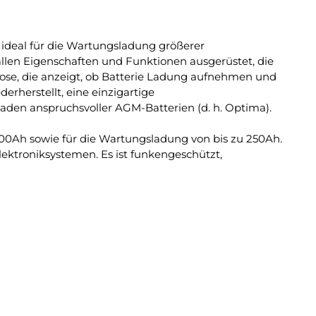
h ideal für die Wartungsladung größerer
 allen Eigenschaften und Funktionen ausgerüstet, die
gnose, die anzeigt, ob Batterie Ladung aufnehmen und
erherstellt, eine einzigartige
aden anspruchsvoller AGM-Batterien (d. h. Optima).
100Ah sowie für die Wartungsladung von bis zu 250Ah.
ektroniksystemen. Es ist funkengeschützt,