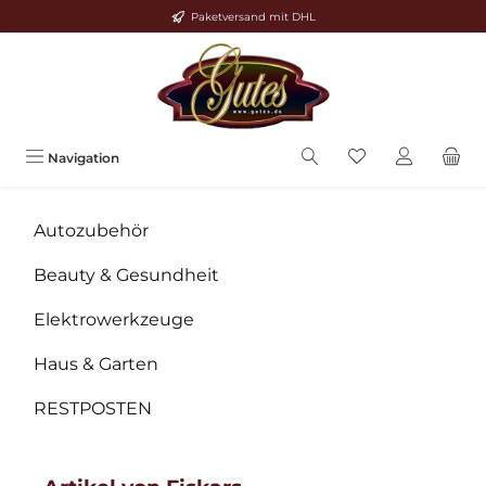
Paketversand mit DHL
Zum Hauptinhalt springen
Navigation
Autozubehör
Beauty & Gesundheit
Elektrowerkzeuge
Haus & Garten
RESTPOSTEN