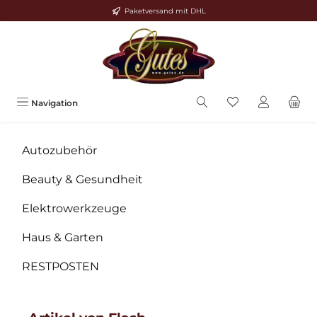
Paketversand mit DHL
Zum Hauptinhalt springen
Navigation
Autozubehör
Beauty & Gesundheit
Elektrowerkzeuge
Haus & Garten
RESTPOSTEN